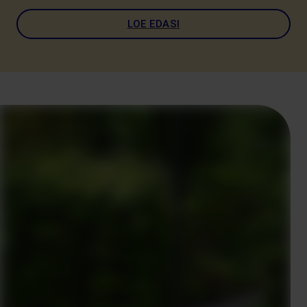
LOE EDASI