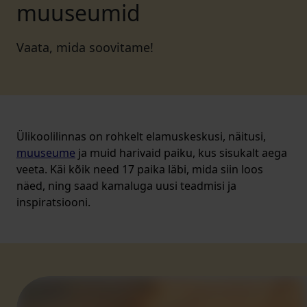
muuseumid
Vaata, mida soovitame!
Ülikoolilinnas on rohkelt elamuskeskusi, näitusi,
muuseume
ja muid harivaid paiku, kus sisukalt aega
veeta. Käi kõik need 17 paika läbi, mida siin loos
näed, ning saad kamaluga uusi teadmisi ja
inspiratsiooni.