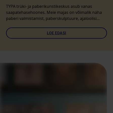
TYPA trüki- ja paberikunstikeskus asub vanas
saapatehasehoones. Meie majas on võimalik näha
paberi valmistamist, paberskulptuure, ajaloolisi...
LOE EDASI