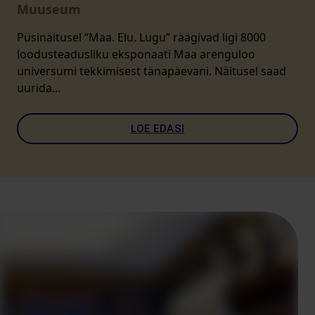
Muuseum
Püsinäitusel “Maa. Elu. Lugu” räägivad ligi 8000
loodusteadusliku eksponaati Maa arenguloo
universumi tekkimisest tänapäevani. Näitusel saad
uurida...
LOE EDASI