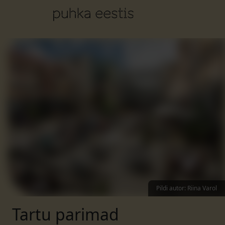
Pildi autor
:
Riina Varol
Tartu parimad