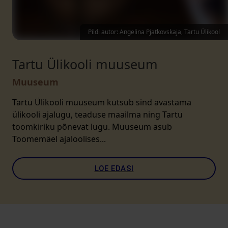
Pildi autor: Angelina Pjatkovskaja, Tartu Ülikool
Tartu Ülikooli muuseum
Muuseum
Tartu Ülikooli muuseum kutsub sind avastama
ülikooli ajalugu, teaduse maailma ning Tartu
toomkiriku põnevat lugu. Muuseum asub
Toomemäel ajaloolises...
LOE EDASI