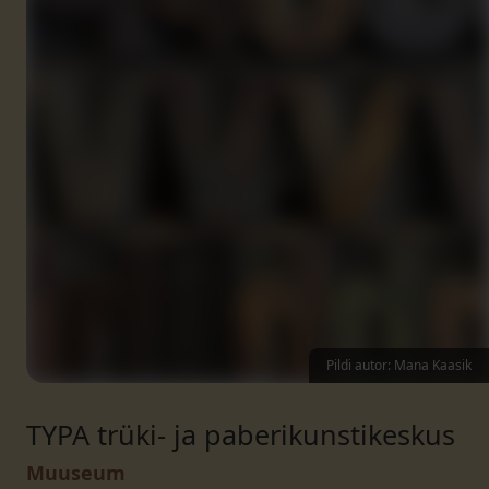
Pildi autor: Mana Kaasik
TYPA trüki- ja paberikunstikeskus
Muuseum