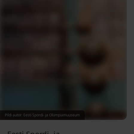
Pildi autor: Eesti Spordi- ja Olümpiamuuseum