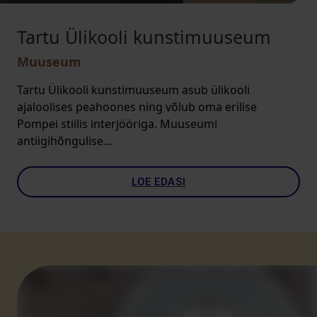
Tartu Ülikooli kunstimuuseum
Muuseum
Tartu Ülikooli kunstimuuseum asub ülikooli
ajaloolises peahoones ning võlub oma erilise
Pompei stiilis interjööriga. Muuseumi
antiigihõngulise...
LOE EDASI