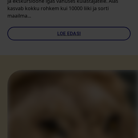
ja ekskursioone igas vanuses külastajatele. Aias
kasvab kokku rohkem kui 10000 liiki ja sorti
maailma...
LOE EDASI