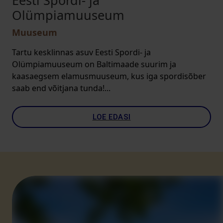
Eesti Spordi- ja
Olümpiamuuseum
Muuseum
Tartu kesklinnas asuv Eesti Spordi- ja
Olümpiamuuseum on Baltimaade suurim ja
kaasaegsem elamusmuuseum, kus iga spordisõber
saab end võitjana tunda!...
LOE EDASI