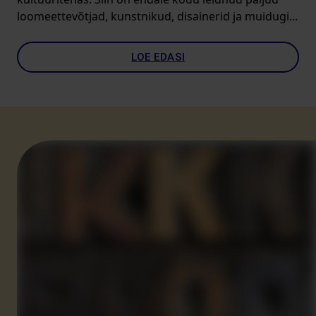
loomeettevõtjad, kunstnikud, disainerid ja muidugi...
LOE EDASI