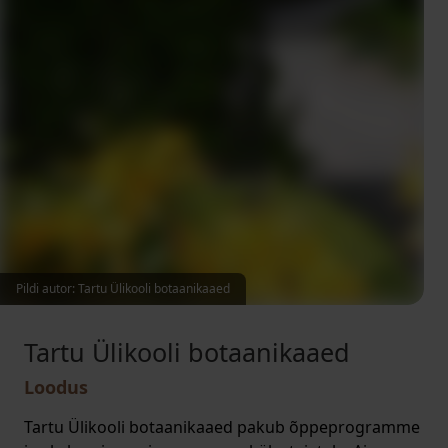
Pildi autor: Tartu Ülikooli botaanikaaed
Tartu Ülikooli botaanikaaed
Loodus
Tartu Ülikooli botaanikaaed pakub õppeprogramme