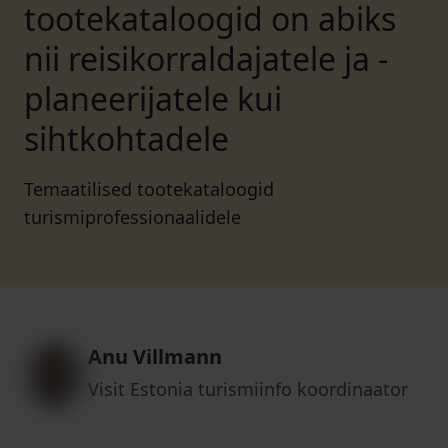
tootekataloogid on abiks
nii reisikorraldajatele ja -
planeerijatele kui
sihtkohtadele
Temaatilised tootekataloogid
turismiprofessionaalidele
Anu Villmann
Visit Estonia turismiinfo koordinaator