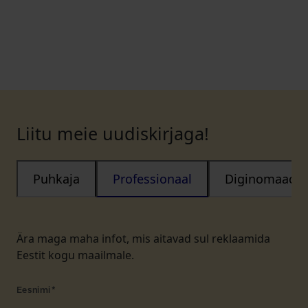
Liitu meie uudiskirjaga!
Puhkaja
Professionaal
Diginomaad
Ära maga maha infot, mis aitavad sul reklaamida
Eestit kogu maailmale.
Eesnimi
*