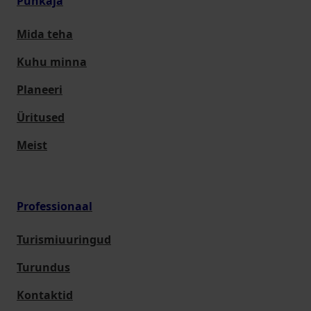
Puhkaja
Mida teha
Kuhu minna
Planeeri
Üritused
Meist
Professionaal
Turismiuuringud
Turundus
Kontaktid