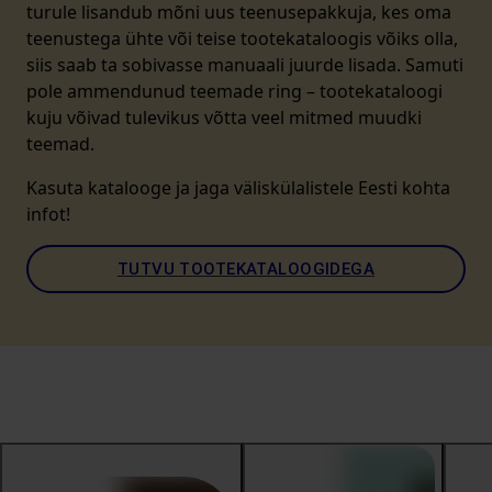
turule lisandub mõni uus teenusepakkuja, kes oma
teenustega ühte või teise tootekataloogis võiks olla,
siis saab ta sobivasse manuaali juurde lisada. Samuti
pole ammendunud teemade ring – tootekataloogi
kuju võivad tulevikus võtta veel mitmed muudki
teemad.
Kasuta katalooge ja jaga väliskülalistele Eesti kohta
infot!
TUTVU TOOTEKATALOOGIDEGA