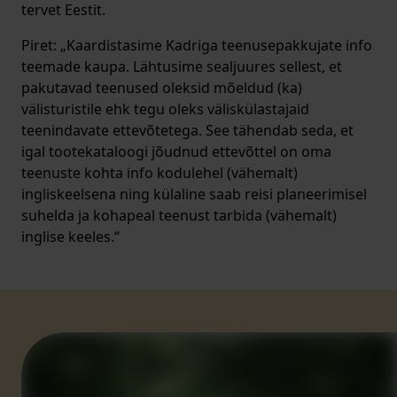
tervet Eestit.
Piret: „Kaardistasime Kadriga teenusepakkujate info
teemade kaupa. Lähtusime sealjuures sellest, et
pakutavad teenused oleksid mõeldud (ka)
välisturistile ehk tegu oleks väliskülastajaid
teenindavate ettevõtetega. See tähendab seda, et
igal tootekataloogi jõudnud ettevõttel on oma
teenuste kohta info kodulehel (vähemalt)
ingliskeelsena ning külaline saab reisi planeerimisel
suhelda ja kohapeal teenust tarbida (vähemalt)
inglise keeles.“