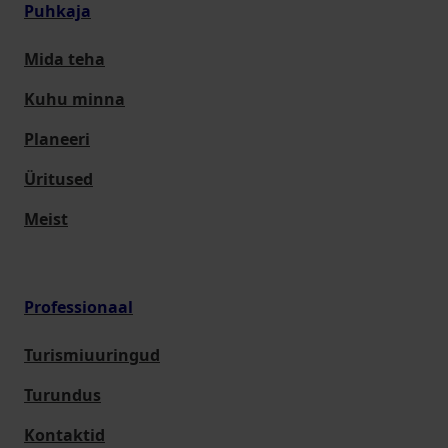
Puhkaja
Mida teha
Kuhu minna
Planeeri
Üritused
Meist
Professionaal
Turismiuuringud
Turundus
Kontaktid