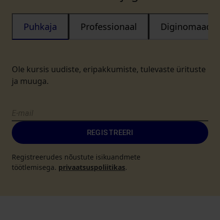
Puhkaja
Professionaal
Diginomaad
Ole kursis uudiste, eripakkumiste, tulevaste ürituste
ja muuga.
REGISTREERI
Registreerudes nõustute isikuandmete
töötlemisega.
privaatsuspoliitikas
.