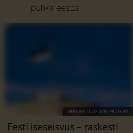
Pildi autor
:
Kaupo Kalda / Visit Tallinn
Eesti iseseisvus – raskesti