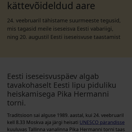
kättevõideldud aare
24. veebruaril tähistame suurmeeste tegusid,
mis tagasid meile iseseisva Eesti vabariigi,
ning 20. augustil Eesti iseseisvuse taastamist
Eesti iseseisvuspäev algab
tavakohaselt Eesti lipu piduliku
heiskamisega Pika Hermanni
torni.
Traditsioon sai alguse 1989. aastal, kui 24. veebruaril
kell 8.33 Moskva aja järgi heisati
UNESCO pärandisse
kuuluvas Tallinna vanalinna Pika Hermanni torni taas