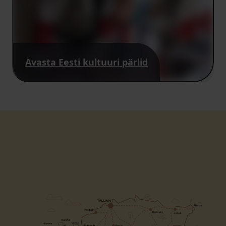
Avasta Eesti kultuuri pärlid