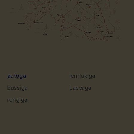
autoga
lennukiga
bussiga
Laevaga
rongiga