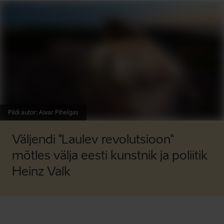
Pildi autor
:
Aivar Pihelgas
Väljendi "Laulev revolutsioon"
mõtles välja eesti kunstnik ja poliitik
Heinz Valk