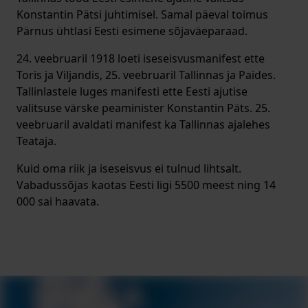
Konstantin Pätsi juhtimisel. Samal päeval toimus
Pärnus ühtlasi Eesti esimene sõjaväeparaad.
24. veebruaril 1918 loeti iseseisvusmanifest ette
Toris ja Viljandis, 25. veebruaril Tallinnas ja Paides.
Tallinlastele luges manifesti ette Eesti ajutise
valitsuse värske peaminister Konstantin Päts. 25.
veebruaril avaldati manifest ka Tallinnas ajalehes
Teataja.
Kuid oma riik ja iseseisvus ei tulnud lihtsalt.
Vabadussõjas kaotas Eesti ligi 5500 meest ning 14
000 sai haavata.