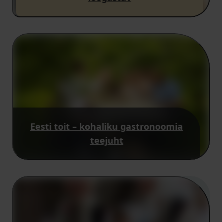
Eesti toit – kohaliku gastronoomia
teejuht