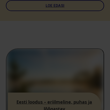
LOE EDASI
Eesti loodus – eriilmeline, puhas ja
lõõgastav