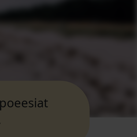
poeesiat
?