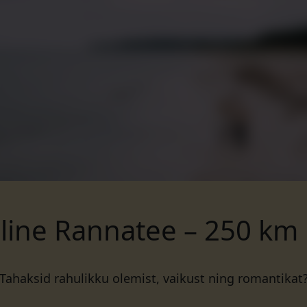
line Rannatee – 250 km 
Tahaksid rahulikku olemist, vaikust ning romantikat