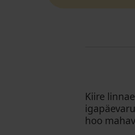
Kiire linna
igapäevaru
hoo mahav