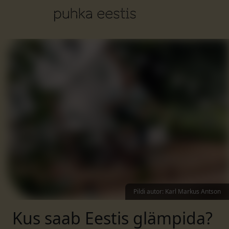
Pildi autor
:
Karl Markus Antson
Kus saab Eestis glämpida?