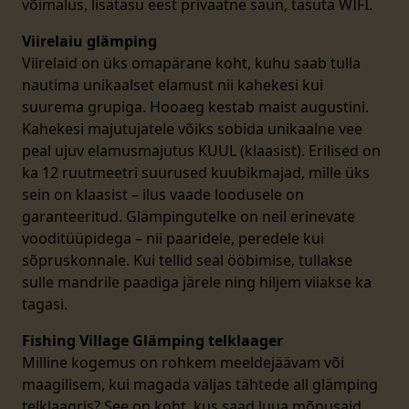
võimalus, lisatasu eest privaatne saun, tasuta WIFI.
Viirelaiu glämping
Viirelaid on üks omapärane koht, kuhu saab tulla
nautima unikaalset elamust nii kahekesi kui
suurema grupiga. Hooaeg kestab maist augustini.
Kahekesi majutujatele võiks sobida unikaalne vee
peal ujuv elamusmajutus KUUL (klaasist). Erilised on
ka 12 ruutmeetri suurused kuubikmajad, mille üks
sein on klaasist – ilus vaade loodusele on
garanteeritud. Glämpingutelke on neil erinevate
vooditüüpidega – nii paaridele, peredele kui
sõpruskonnale. Kui tellid seal ööbimise, tullakse
sulle mandrile paadiga järele ning hiljem viiakse ka
tagasi.
Fishing Village Glämping telklaager
Milline kogemus on rohkem meeldejäävam või
maagilisem, kui magada väljas tähtede all glämping
telklaagris? See on koht, kus saad luua mõnusaid