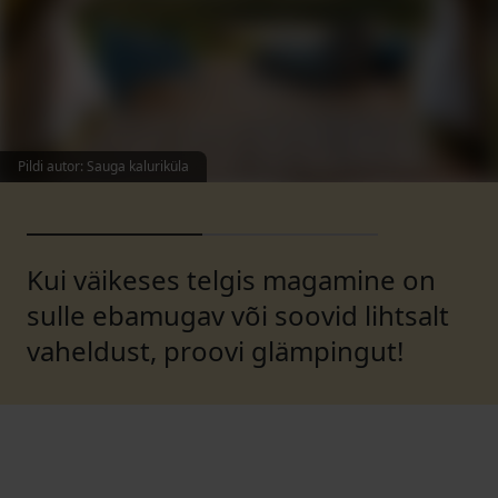
Pildi autor
:
Sauga kaluriküla
Kui väikeses telgis magamine on
sulle ebamugav või soovid lihtsalt
vaheldust, proovi glämpingut!