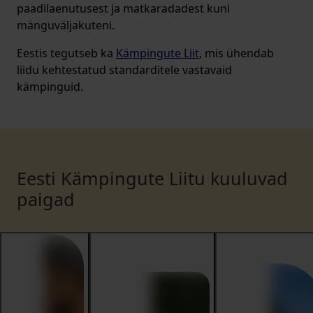
paadilaenutusest ja matkaradadest kuni
mänguväljakuteni.
Eestis tegutseb ka
Kämpingute Liit
, mis ühendab
liidu kehtestatud standarditele vastavaid
kämpinguid.
Eesti Kämpingute Liitu kuuluvad
paigad