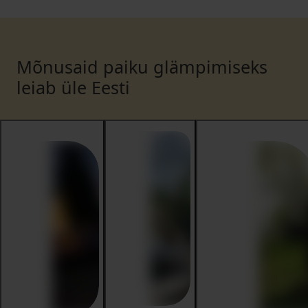
Mõnusaid paiku glämpimiseks
leiab üle Eesti