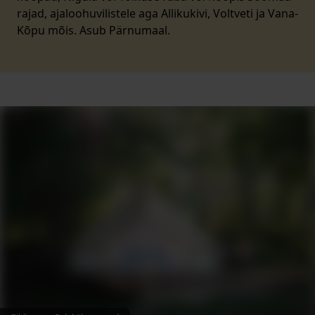
rajad, ajaloohuvilistele aga Allikukivi, Voltveti ja Vana-
Kõpu mõis. Asub Pärnumaal.